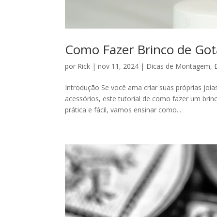
Como Fazer Brinco de Gota
por
Rick
|
nov 11, 2024
|
Dicas de Montagem
,
Introdução Se você ama criar suas próprias joi
acessórios, este tutorial de como fazer um brin
prática e fácil, vamos ensinar como...