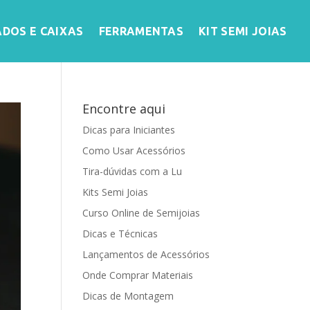
ADOS E CAIXAS
FERRAMENTAS
KIT SEMI JOIAS
Encontre aqui
Dicas para Iniciantes
Como Usar Acessórios
Tira-dúvidas com a Lu
Kits Semi Joias
Curso Online de Semijoias
Dicas e Técnicas
Lançamentos de Acessórios
Onde Comprar Materiais
Dicas de Montagem