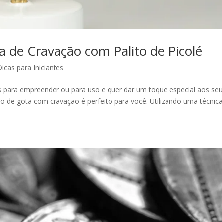
 de Cravação com Palito de Picolé
Dicas para Iniciantes
as para empreender ou para uso e quer dar um toque especial aos se
co de gota com cravação é perfeito para você. Utilizando uma técnic