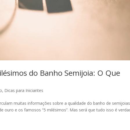
ilésimos do Banho Semijoia: O Que
ão
,
Dicas para Iniciantes
rculam muitas informações sobre a qualidade do banho de semijoias
e ouro e os famosos “5 milésimos”. Mas será que tudo isso é verda