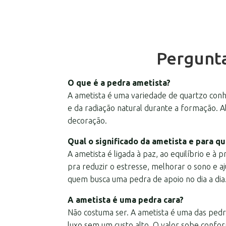
Pergunta
O que é a pedra ametista?
A ametista é uma variedade de quartzo conhe
e da radiação natural durante a formação. Al
decoração.
Qual o significado da ametista e para qu
A ametista é ligada à paz, ao equilíbrio e à 
pra reduzir o estresse, melhorar o sono e a
quem busca uma pedra de apoio no dia a dia
A ametista é uma pedra cara?
Não costuma ser. A ametista é uma das pedra
luxo sem um custo alto. O valor sobe confo