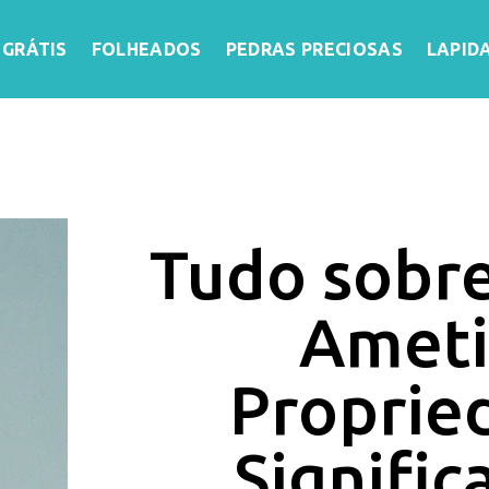
 GRÁTIS
FOLHEADOS
PEDRAS PRECIOSAS
LAPID
Tudo sobre
Ameti
Proprie
Signific