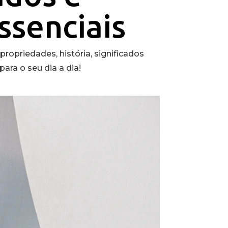
ssenciais
ropriedades, história, significados
ara o seu dia a dia!