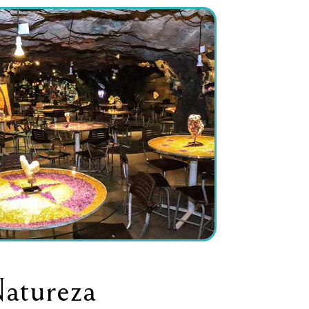
atureza