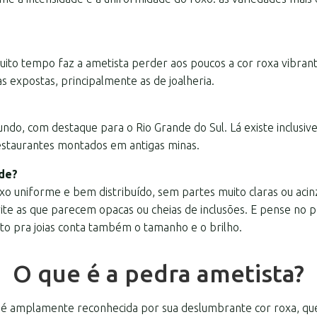
uito tempo faz a ametista perder aos poucos a cor roxa vibrant
as expostas, principalmente as de joalheria.
ndo, com destaque para o Rio Grande do Sul. Lá existe inclusi
 restaurantes montados em antigas minas.
de?
o uniforme e bem distribuído, sem partes muito claras ou acinz
vite as que parecem opacas ou cheias de inclusões. E pense no
o pra joias conta também o tamanho e o brilho.
O que é a pedra ametista?
é amplamente reconhecida por sua deslumbrante cor roxa, que 