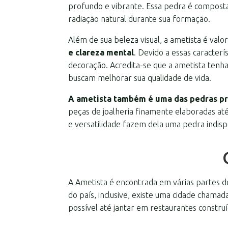
profundo e vibrante. Essa pedra é composta p
radiação natural durante sua formação.
Além de sua beleza visual, a ametista é val
e clareza mental
. Devido a essas caracterí
decoração. Acredita-se que a ametista tenh
buscam melhorar sua qualidade de vida.
A ametista também é uma das pedras pre
peças de joalheria finamente elaboradas at
e versatilidade fazem dela uma pedra indisp
A Ametista é encontrada em várias partes
do país, inclusive, existe uma cidade chamad
possível até jantar em restaurantes constru