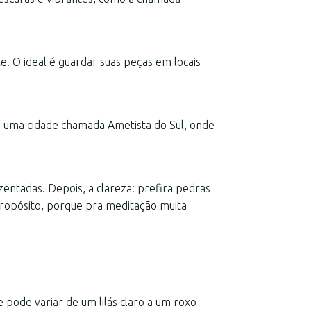
e. O ideal é guardar suas peças em locais
ve uma cidade chamada Ametista do Sul, onde
entadas. Depois, a clareza: prefira pedras
 propósito, porque pra meditação muita
pode variar de um lilás claro a um roxo