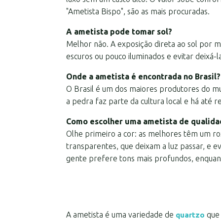
"Ametista Bispo", são as mais procuradas.
A ametista pode tomar sol?
Melhor não. A exposição direta ao sol por m
escuros ou pouco iluminados e evitar deixá-l
Onde a ametista é encontrada no Brasil?
O Brasil é um dos maiores produtores do mu
a pedra faz parte da cultura local e há até
Como escolher uma ametista de qualida
Olhe primeiro a cor: as melhores têm um rox
transparentes, que deixam a luz passar, e e
gente prefere tons mais profundos, enquant
A ametista é uma variedade de
que 
quartzo