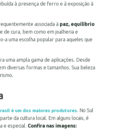
ribuída à presença de ferro e à exposição à
 frequentemente associada à
paz, equilíbrio
is e de cura, bem como em joalheria e
do-a uma escolha popular para aqueles que
ara uma ampla gama de aplicações. Desde
 em diversas formas e tamanhos. Sua beleza
rismo.
a
. No Sul
Brasil é um dos maiores produtores
rte da cultura local. Em alguns locais, é
a e especial.
Confira nas imagens: