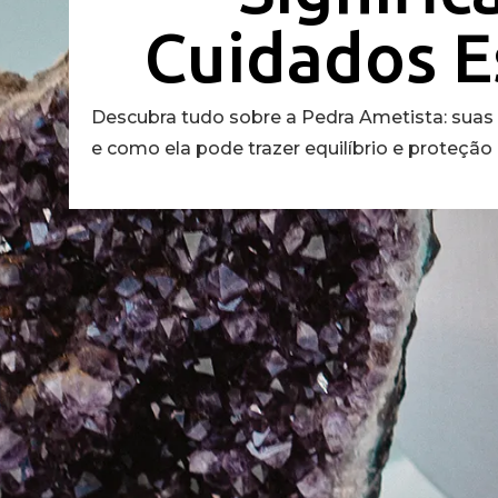
Cuidados E
Descubra tudo sobre a Pedra Ametista: suas p
e como ela pode trazer equilíbrio e proteção p