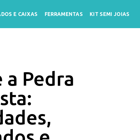
ADOS E CAIXAS
FERRAMENTAS
KIT SEMI JOIAS
 a Pedra
sta:
dades,
ados e