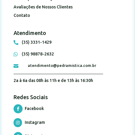
Avaliações de Nossos Clientes
Contato
Atendimento
(35) 3331-1429

(35) 98878-2632

atendimento@pedramistica.com.br

2a à 6a das 08h às 11h e de 13h às 16:30h
Redes Sociais
Facebook

Instagram
