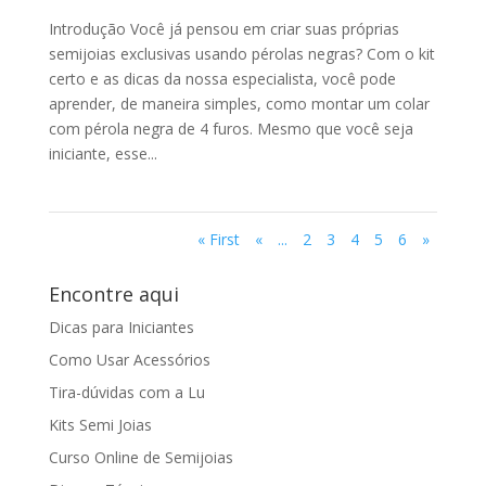
Introdução Você já pensou em criar suas próprias
semijoias exclusivas usando pérolas negras? Com o kit
certo e as dicas da nossa especialista, você pode
aprender, de maneira simples, como montar um colar
com pérola negra de 4 furos. Mesmo que você seja
iniciante, esse...
« First
«
...
2
3
4
5
6
»
Encontre aqui
Dicas para Iniciantes
Como Usar Acessórios
Tira-dúvidas com a Lu
Kits Semi Joias
Curso Online de Semijoias