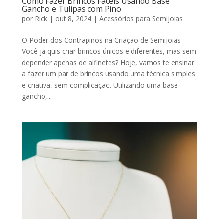
Como Fazer Brincos Fáceis Usando Base
Gancho e Tulipas com Pino
por
Rick
|
out 8, 2024
|
Acessórios para Semijoias
O Poder dos Contrapinos na Criação de Semijoias
Você já quis criar brincos únicos e diferentes, mas sem
depender apenas de alfinetes? Hoje, vamos te ensinar
a fazer um par de brincos usando uma técnica simples
e criativa, sem complicação. Utilizando uma base
gancho,...