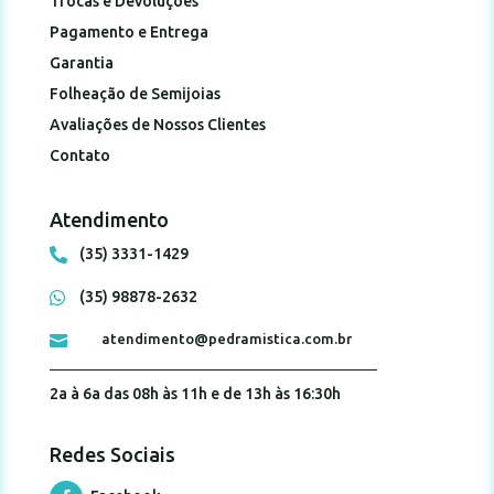
Trocas e Devoluções
Pagamento e Entrega
Garantia
Folheação de Semijoias
Avaliações de Nossos Clientes
Contato
Atendimento
(35) 3331-1429

(35) 98878-2632

atendimento@pedramistica.com.br

2a à 6a das 08h às 11h e de 13h às 16:30h
Redes Sociais