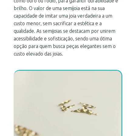
como ouro ou ródio, para garantir durabilidade e
brilho. O valor de uma semijoia está na sua
capacidade de imitar uma joia verdadeira a um
custo menor, sem sacrificar a estética e a
qualidade. As semijoias se destacam por unirem
acessibilidade e sofisticação, sendo uma ótima
opção para quem busca peças elegantes sem o
custo elevado das joias.