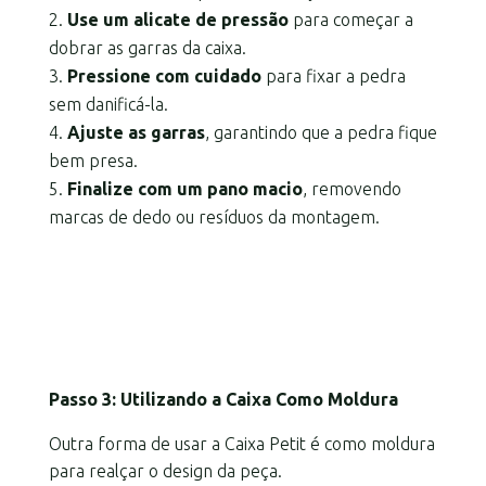
Use um alicate de pressão
para começar a
dobrar as garras da caixa.
Pressione com cuidado
para fixar a pedra
sem danificá-la.
Ajuste as garras
, garantindo que a pedra fique
bem presa.
Finalize com um pano macio
, removendo
marcas de dedo ou resíduos da montagem.
Passo 3: Utilizando a Caixa Como Moldura
Outra forma de usar a Caixa Petit é como moldura
para realçar o design da peça.