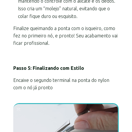
mantendo o controle com o alicate e os dedos.
Isso cria um “molejo” natural, evitando que o
colar fique duro ou esquisito.
Finalize queimando a ponta com o isqueiro, como
fez no primeiro nó, e pronto! Seu acabamento vai
ficar profissional.
Passo 5: Finalizando com Estilo
Encaixe o segundo terminal na ponta do nylon
com o nó já pronto