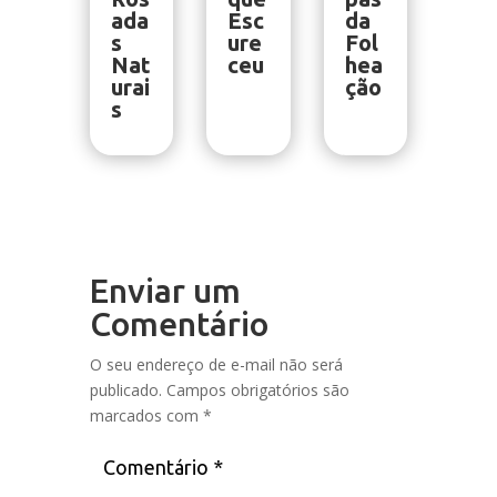
ada
Esc
da
s
ure
Fol
Nat
ceu
hea
urai
ção
s
Enviar um
Comentário
O seu endereço de e-mail não será
publicado.
Campos obrigatórios são
marcados com
*