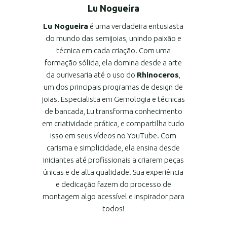
Lu Nogueira
Lu Nogueira
é uma verdadeira entusiasta
do mundo das semijoias, unindo paixão e
técnica em cada criação. Com uma
formação sólida, ela domina desde a arte
da ourivesaria até o uso do
Rhinoceros
,
um dos principais programas de design de
joias. Especialista em Gemologia e técnicas
de bancada, Lu transforma conhecimento
em criatividade prática, e compartilha tudo
isso em seus vídeos no YouTube. Com
carisma e simplicidade, ela ensina desde
iniciantes até profissionais a criarem peças
únicas e de alta qualidade. Sua experiência
e dedicação fazem do processo de
montagem algo acessível e inspirador para
todos!