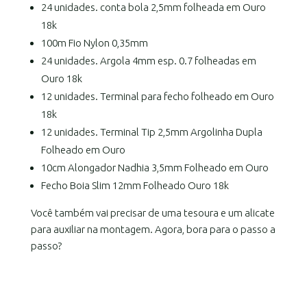
24 unidades. conta bola 2,5mm folheada em Ouro
18k
100m Fio Nylon 0,35mm
24 unidades. Argola 4mm esp. 0.7 folheadas em
Ouro 18k
12 unidades. Terminal para fecho folheado em Ouro
18k
12 unidades. Terminal Tip 2,5mm Argolinha Dupla
Folheado em Ouro
10cm Alongador Nadhia 3,5mm Folheado em Ouro
Fecho Boia Slim 12mm Folheado Ouro 18k
Você também vai precisar de uma tesoura e um alicate
para auxiliar na montagem. Agora, bora para o passo a
passo?