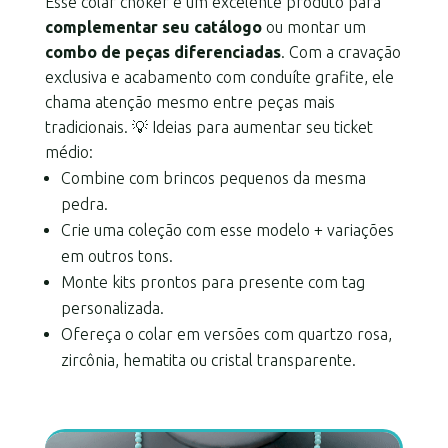
Esse colar choker é um excelente produto para
complementar seu catálogo
ou montar um
combo de peças diferenciadas
. Com a cravação
exclusiva e acabamento com conduíte grafite, ele
chama atenção mesmo entre peças mais
tradicionais. 💡 Ideias para aumentar seu ticket
médio:
Combine com brincos pequenos da mesma
pedra.
Crie uma coleção com esse modelo + variações
em outros tons.
Monte kits prontos para presente com tag
personalizada.
Ofereça o colar em versões com quartzo rosa,
zircônia, hematita ou cristal transparente.