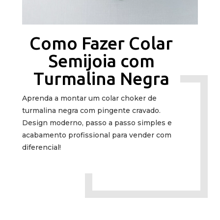
Como Fazer Colar
Semijoia com
Turmalina Negra
Aprenda a montar um colar choker de
turmalina negra com pingente cravado.
Design moderno, passo a passo simples e
acabamento profissional para vender com
diferencial!