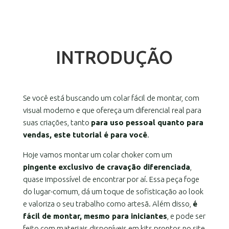
INTRODUÇÃO
Se você está buscando um colar fácil de montar, com
visual moderno e que ofereça um diferencial real para
suas criações, tanto
para uso pessoal quanto para
vendas, este tutorial é para você
.
Hoje vamos montar um colar choker com um
pingente exclusivo de cravação diferenciada
,
quase impossível de encontrar por aí. Essa peça foge
do lugar-comum, dá um toque de sofisticação ao look
e valoriza o seu trabalho como artesã. Além disso,
é
fácil de montar, mesmo para iniciantes
, e pode ser
feito com materiais disponíveis em kits prontos no site