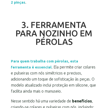
.
2 pinças
3. FERRAMENTA
PARA NOZINHO EM
PÉROLAS
Para quem trabalha com pérolas, esta
. Ela permite criar colares
ferramenta é essencial
e pulseiras com nós simétricos e precisos,
adicionando um toque de sofisticação às peças. O
modelo atualizado inclui proteção em silicone, que
facilita ainda mais o manuseio.
Nesse sentido há uma variedade de
benefícios
,
criando-se colares e pulseiras com nós, incluindo: