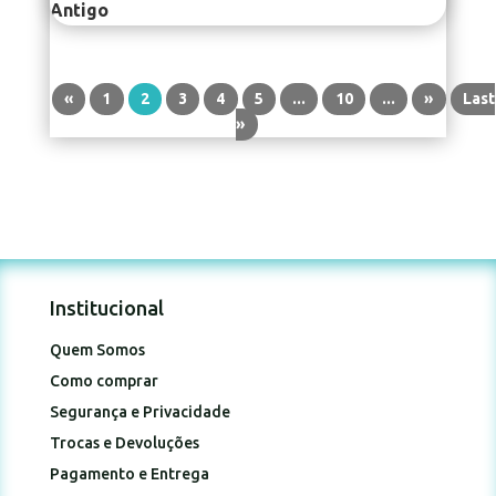
Antigo
«
1
2
3
4
5
...
10
...
»
Last
»
Institucional
Quem Somos
Como comprar
Segurança e Privacidade
Trocas e Devoluções
Pagamento e Entrega