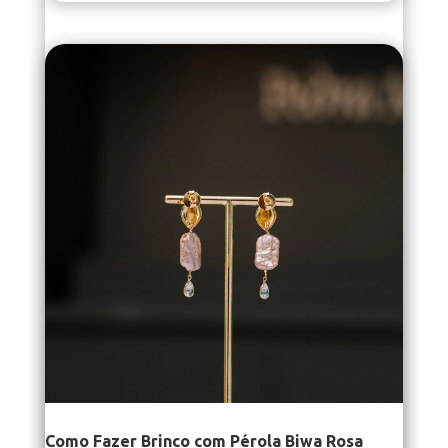
Como Fazer Brinco com Pérola Biwa Rosa