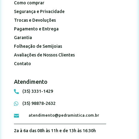
Como comprar
Segurança e Privacidade
Trocas e Devoluções
Pagamento e Entrega
Garantia
Folheação de Semijoias
Avaliações de Nossos Clientes
Contato
Atendimento
(35) 3331-1429

(35) 98878-2632

atendimento@pedramistica.com.br

2a à 6a das 08h às 11h e de 13h às 16:30h