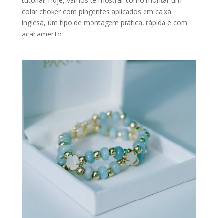
tutorial! Hoje, vamos te mostrar como montar um
colar choker com pingentes aplicados em caixa
inglesa, um tipo de montagem prática, rápida e com
acabamento...