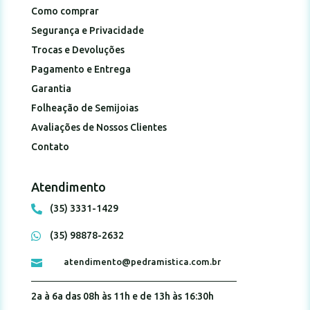
Como comprar
Segurança e Privacidade
Trocas e Devoluções
Pagamento e Entrega
Garantia
Folheação de Semijoias
Avaliações de Nossos Clientes
Contato
Atendimento
(35) 3331-1429

(35) 98878-2632

atendimento@pedramistica.com.br

2a à 6a das 08h às 11h e de 13h às 16:30h