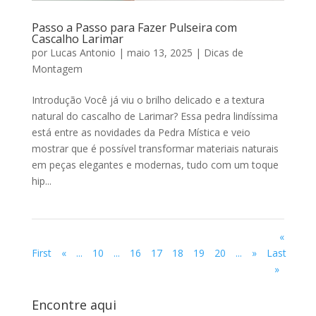
Passo a Passo para Fazer Pulseira com
Cascalho Larimar
por
Lucas Antonio
|
maio 13, 2025
|
Dicas de
Montagem
Introdução Você já viu o brilho delicado e a textura
natural do cascalho de Larimar? Essa pedra lindíssima
está entre as novidades da Pedra Mística e veio
mostrar que é possível transformar materiais naturais
em peças elegantes e modernas, tudo com um toque
hip...
«
First
«
...
10
...
16
17
18
19
20
...
»
Last
»
Encontre aqui